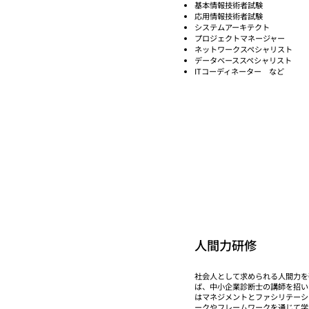
基本情報技術者試験
応用情報技術者試験
システムアーキテクト
プロジェクトマネージャー
ネットワークスペシャリスト
データベーススペシャリスト
ITコーディネーター など
人間力研修
社会人として求められる人間力を
ば、中小企業診断士の講師を招い
はマネジメントとファシリテーシ
ークやフレームワークを通じて学