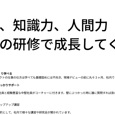
、知識力、人間力
の研修で成長して
っくり学べる
ェクトの仕事の仕方は学べても基礎固めには不向き。現場デビューの前に丸々３ヶ月、社内
っかりサポート
社員と経験豊富な中堅社員がコーチャーに付きます。壁にぶつかった時に誰に質問すれば良
ップアップ講習
的として、社内で様々な講習や研究会が開かれています。