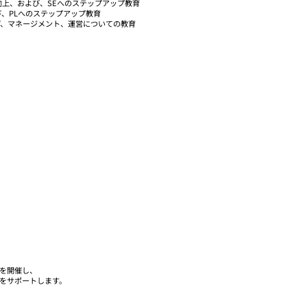
向上、および、SEへのステップアップ教育
び、PLへのステップアップ教育
げ、マネージメント、運営についての教育
を開催し、
をサポートします。