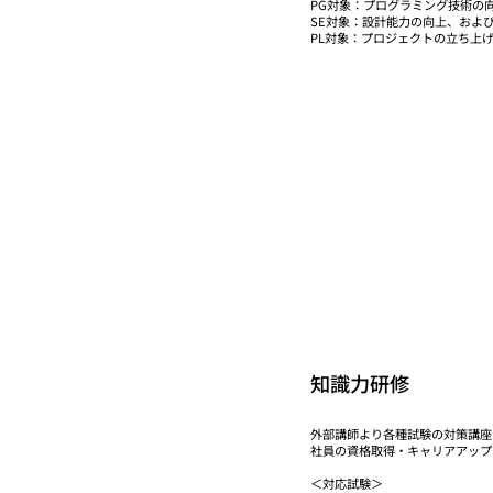
PG対象：プログラミング技術の
SE対象：設計能力の向上、およ
PL対象：プロジェクトの立ち上
知識力研修
外部講師より各種試験の対策講座
社員の資格取得・キャリアアップ
＜対応試験＞